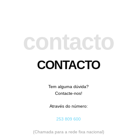
contacto
CONTACTO
Tem alguma dúvida?
Contacte-nos!
Através do número:
253 809 600
(Chamada para a rede fixa nacional)