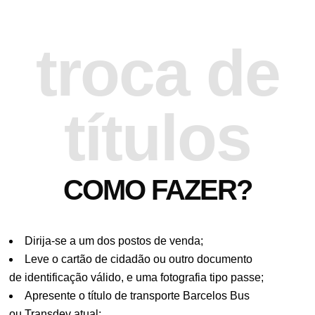
troca de
títulos
COMO FAZER?
Dirija-se a um dos postos de venda;
Leve o cartão de cidadão ou outro documento
de identificação válido, e uma fotografia tipo passe;
Apresente o título de transporte Barcelos Bus
ou Transdev atual;